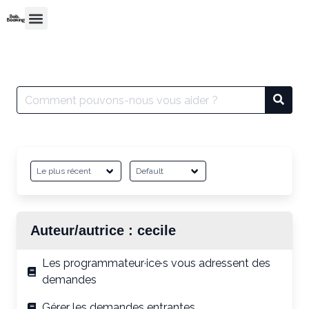
Auteur/autrice :
cecile
Les programmateur·ice·s vous adressent des
demandes
Gérer les demandes entrantes