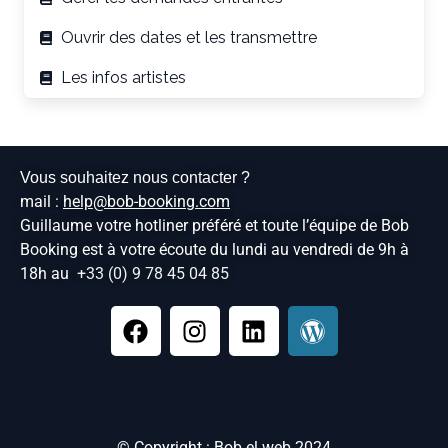
Ouvrir des dates et les transmettre
Les infos artistes
Vous souhaitez nous contacter ?
mail :
help@bob-booking.com
Guillaume votre hotliner préféré et toute l’équipe de Bob
Booking est à votre écoute du lundi au vendredi de 9h à
18h au
+33 (0) 9 78 45 04 85
© Copyright : Bob el web 2024