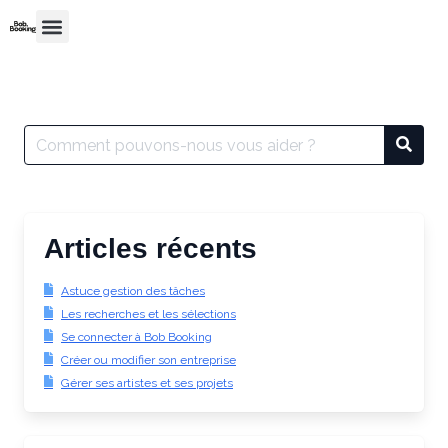
Articles récents
Astuce gestion des tâches
Les recherches et les sélections
Se connecter à Bob Booking
Créer ou modifier son entreprise
Gérer ses artistes et ses projets