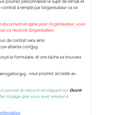
ous pourrez personnaliser le sujet de l’email et
-contrat à remplir par l’organisateur va se
un document en ligne pour l’organisateur, vous
e va recevoir l’organisateur
.
us de contrat sera ainsi
.
voyé le formulaire, et une tâche se trouvera
, vous pourrez accéder au
us pouvez le réouvrir en cliquant sur
Ouvrir
cher la page que vous avez envoyé à
onfirmation