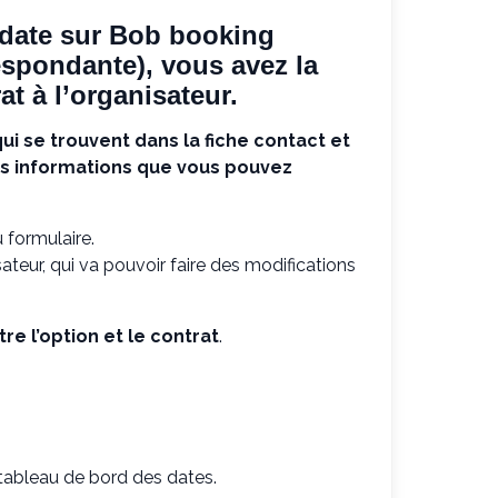
 date sur Bob booking
espondante), vous avez la
at à l’organisateur.
ui se trouvent dans la fiche contact et
es informations que vous pouvez
 formulaire.
sateur, qui va pouvoir faire des modifications
re l’option et le contrat
.
e tableau de bord des dates.