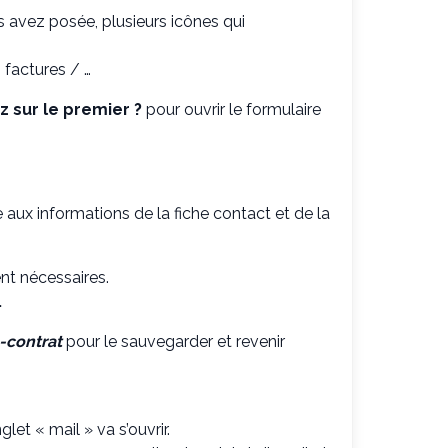
s avez posée, plusieurs icônes qui
 factures / …
z sur le premier
?
pour ouvrir le formulaire
 aux informations de la fiche contact et de la
nt nécessaires.
.
é-contrat
pour le sauvegarder et revenir
let « mail » va s’ouvrir.