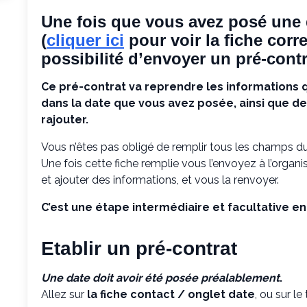
Une fois que vous avez posé une
(
cliquer ici
pour voir la fiche corr
possibilité d’envoyer un pré-contr
Ce pré-contrat va reprendre les informations q
dans la date que vous avez posée, ainsi que d
rajouter.
Vous n’êtes pas obligé de remplir tous les champs du
Une fois cette fiche remplie vous l’envoyez à l’organi
et ajouter des informations, et vous la renvoyer.
C’est une étape intermédiaire et facultative ent
Etablir un pré-contrat
Une date doit avoir été posée préalablement
.
Allez sur
la fiche contact / onglet date
, ou sur l