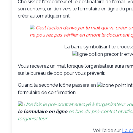
Choisissez l’expéditeur et le destinataire de l’email, v
son contenu, un lien vers le formulaire en ligne du pré
créer automatiquement.
C’est l’action d’envoyer le mail qui va créer 
ne pouvez pas vérifier en amont le document qu
La barre symbolisant le process
Vous recevrez un mail lorsque l’organisateur aura ren
sur le bureau de bob pour vous prévenir.
Quand la seconde icône passera en
formulaire de confirmation.
Une fois le pré-contrat envoyé à l’organisateur vo
le formulaire en ligne
en bas du pré-contrat et affi
l’organisateur.
Voir l’aide sur
La c