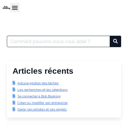
Articles récents
Astuce gestion des tâches
Les recherches et les sélections
Se connecter à Bob Booking
Créer ou modifier son entreprise
Gérer ses artistes et ses projets