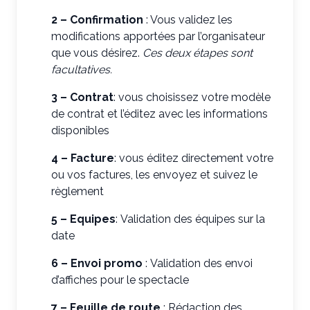
2 –
Confirmation
: Vous validez les
modifications apportées par l’organisateur
que vous désirez.
Ces deux étapes sont
facultatives.
3 –
Contrat
: vous choisissez votre modèle
de contrat et l’éditez avec les informations
disponibles
4 –
Facture
: vous éditez directement votre
ou vos factures, les envoyez et suivez le
règlement
5 –
Equipes
: Validation des équipes sur la
date
6 –
Envoi promo
: Validation des envoi
d’affiches pour le spectacle
7 –
Feuille de route
: Rédaction des