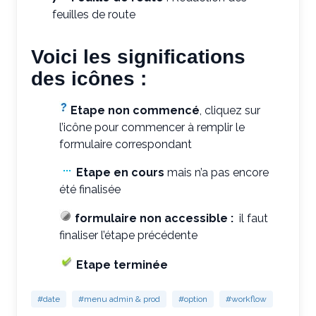
feuilles de route
Voici les significations
des icônes :
Etape non commencé
, cliquez sur
l’icône pour commencer à remplir le
formulaire correspondant
Etape en cours
mais n’a pas encore
été finalisée
formulaire non accessible :
il faut
finaliser l’étape précédente
Etape terminée
#date
#menu admin & prod
#option
#workflow