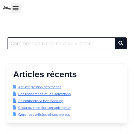
Articles récents
Astuce gestion des tâches
Les recherches et les sélections
Se connecter à Bob Booking
Créer ou modifier son entreprise
Gérer ses artistes et ses projets