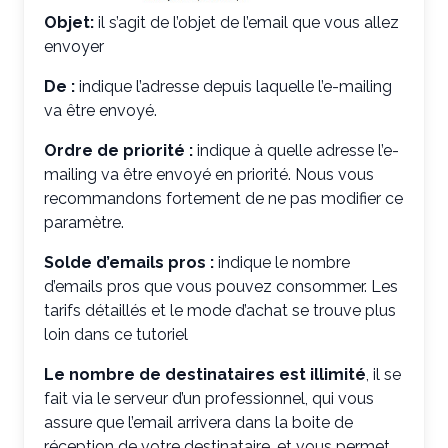
Objet:
il s’agit de l’objet de l’email que vous allez
envoyer
De :
indique l’adresse depuis laquelle l’e-mailing
va être envoyé.
Ordre de priorité :
indique à quelle adresse l’e-
mailing va être envoyé en priorité. Nous vous
recommandons fortement de ne pas modifier ce
paramètre.
Solde d’emails pros :
indique le nombre
d’emails pros que vous pouvez consommer. Les
tarifs détaillés et le mode d’achat se trouve plus
loin dans ce tutoriel
Le nombre de destinataires est illimité
, il se
fait via le serveur d’un professionnel, qui vous
assure que l’email arrivera dans la boite de
réception de votre destinataire, et vous permet