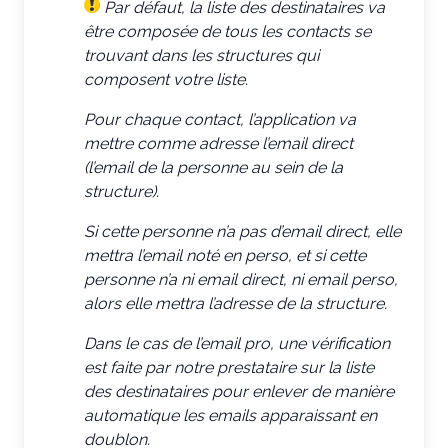
Par défaut, la liste des destinataires va
être composée de tous les contacts se
trouvant dans les structures qui
composent votre liste.
Pour chaque contact, l’application va
mettre comme adresse l’email direct
(l’email de la personne au sein de la
structure).
Si cette personne n’a pas d’email direct, elle
mettra l’email noté en perso, et si cette
personne n’a ni email direct, ni email perso,
alors elle mettra l’adresse de la structure.
D
ans le cas de l’email pro, une vérification
est faite par notre prestataire sur la liste
des destinataires pour enlever de manière
automatique les emails apparaissant en
doublon.