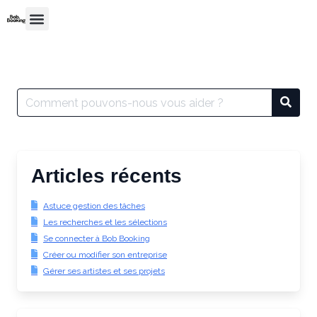
Articles récents
Astuce gestion des tâches
Les recherches et les sélections
Se connecter à Bob Booking
Créer ou modifier son entreprise
Gérer ses artistes et ses projets