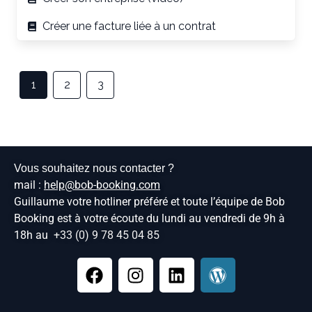
Créer une facture liée à un contrat
1
2
3
Vous souhaitez nous contacter ?
mail :
help@bob-booking.com
Guillaume votre hotliner préféré et toute l’équipe de Bob
Booking est à votre écoute du lundi au vendredi de 9h à
18h au
+33 (0) 9 78 45 04 85