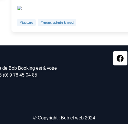
#facture
#menu admin & prod
pe de Bob Booking est à votre
3 (0) 9 78 45 04 85
© Copyright : Bob el web 2024