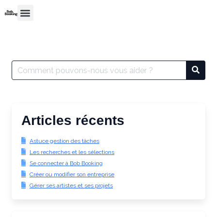
Articles récents
Astuce gestion des tâches
Les recherches et les sélections
Se connecter à Bob Booking
Créer ou modifier son entreprise
Gérer ses artistes et ses projets