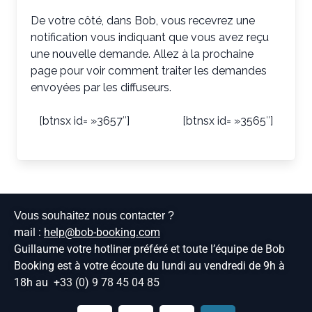
De votre côté, dans Bob, vous recevrez une
notification vous indiquant que vous avez reçu
une nouvelle demande. Allez à la prochaine
page pour voir comment traiter les demandes
envoyées par les diffuseurs.
[btnsx id= »3657″]
[btnsx id= »3565″]
Vous souhaitez nous contacter ?
mail :
help@bob-booking.com
Guillaume votre hotliner préféré et toute l’équipe de Bob
Booking est à votre écoute du lundi au vendredi de 9h à
18h au
+33 (0) 9 78 45 04 85