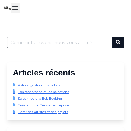
Articles récents
Astuce gestion des tâches
Les recherches et les sélections
Se connecter à Bob Booking
Créer ou modifier son entreprise
Gérer ses artistes et ses projets