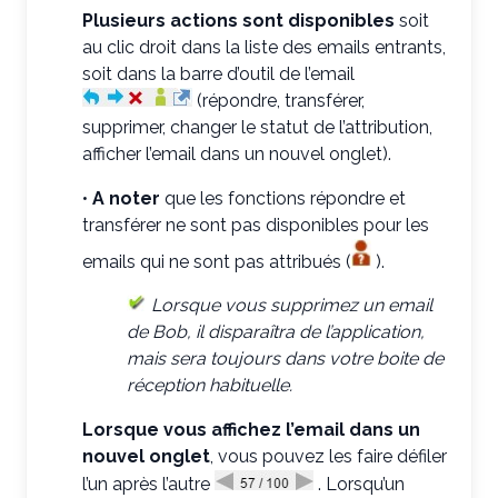
Plusieurs actions sont disponibles
soit
au clic droit dans la liste des emails entrants,
soit dans la barre d’outil de l’email
(répondre, transférer,
supprimer, changer le statut de l’attribution,
afficher l’email dans un nouvel onglet).
•
A noter
que les fonctions répondre et
transférer ne sont pas disponibles pour les
emails qui ne sont pas attribués (
).
Lorsque vous supprimez un email
de Bob, il disparaîtra de l’application,
mais sera toujours dans votre boite de
réception habituelle.
Lorsque vous affichez l’email dans un
nouvel onglet
, vous pouvez les faire défiler
l’un après l’autre
. Lorsqu’un