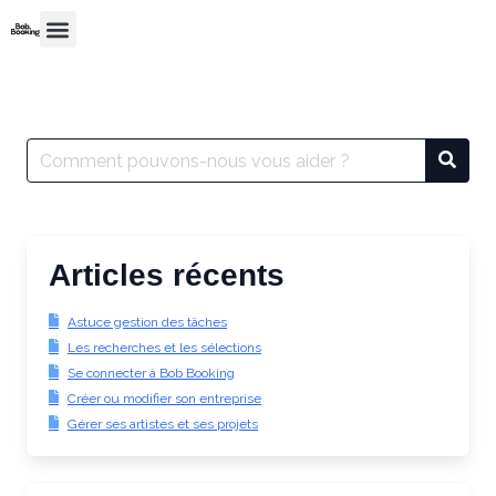
Articles récents
Astuce gestion des tâches
Les recherches et les sélections
Se connecter à Bob Booking
Créer ou modifier son entreprise
Gérer ses artistes et ses projets