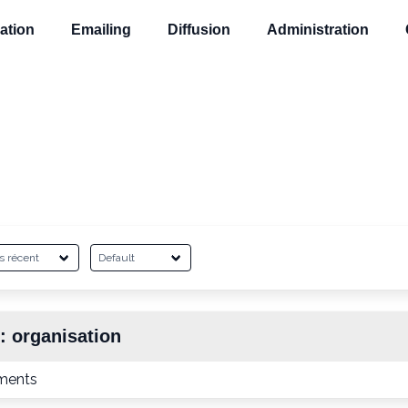
ation
Emailing
Diffusion
Administration
 :
organisation
ments