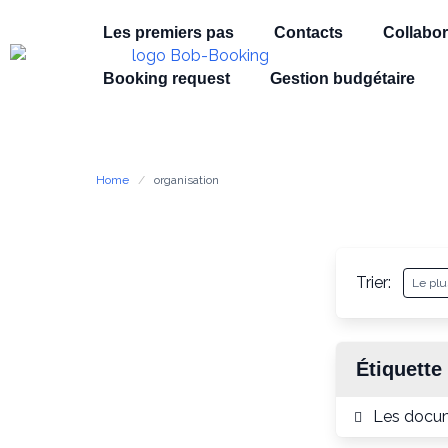
Les premiers pas
Contacts
Collabor
Booking request
Gestion budgétaire
Home
organisation
Trier:
Étiquette
Les docu