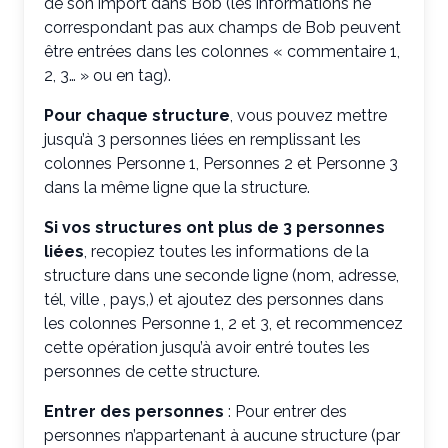
de son import dans Bob (les informations ne
correspondant pas aux champs de Bob peuvent
être entrées dans les colonnes « commentaire 1,
2, 3… » ou en tag).
Pour chaque structure
, vous pouvez mettre
jusqu’à 3 personnes liées en remplissant les
colonnes Personne 1, Personnes 2 et Personne 3
dans la même ligne que la structure.
Si vos structures ont plus de 3 personnes
liées
, recopiez toutes les informations de la
structure dans une seconde ligne (nom, adresse,
tél, ville , pays,) et ajoutez des personnes dans
les colonnes Personne 1, 2 et 3, et recommencez
cette opération jusqu’à avoir entré toutes les
personnes de cette structure.
Entrer des personnes
: Pour entrer des
personnes n’appartenant à aucune structure (par