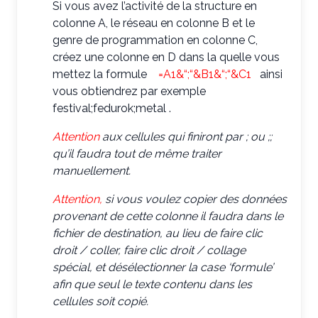
Si vous avez l’activité de la structure en
colonne A, le réseau en colonne B et le
genre de programmation en colonne C,
créez une colonne en D dans la quelle vous
mettez la formule
=A1&“;“&B1&“;“&C1
ainsi
vous obtiendrez par exemple
festival;fedurok;metal .
Attention
aux cellules qui finiront par ; ou ;;
qu’il faudra tout de même traiter
manuellement.
Attention,
si vous voulez copier des données
provenant de cette colonne il faudra dans le
fichier de destination, au lieu de faire clic
droit / coller, faire clic droit / collage
spécial, et désélectionner la case ‘formule’
afin que seul le texte contenu dans les
cellules soit copié.