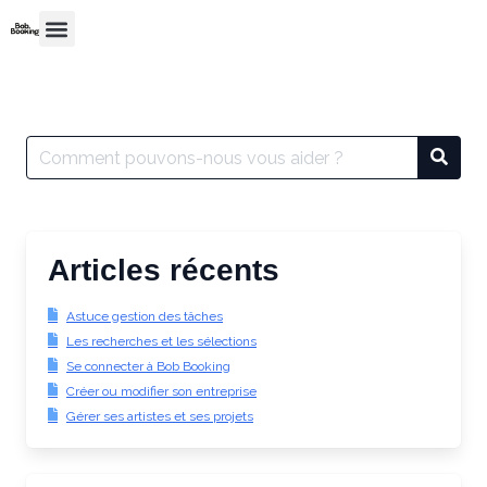
Articles récents
Astuce gestion des tâches
Les recherches et les sélections
Se connecter à Bob Booking
Créer ou modifier son entreprise
Gérer ses artistes et ses projets