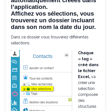
automatiquement créées dans
l’application.
Affichez vos sélections, vous
trouverez un dossier incluant
dans son nom la date du jour.
Dans ce dossier vous trouverez différentes
sélections
Chaque
« tag »
créé dans
le fichier
Excel,
va
créer une
sélection
composée
des
structures