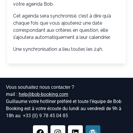
votre agenda Bob.
Cet agenda sera synchronisé, c’est à dire qu’à
chaque fois que vous ajouterez une date
correspondant aux critères en question, elle
s’ajoutera automatiquement à leur calendrier.
Une synchronisation a lieu toutes les 24h.
Vous souhaitez nous contacter ?
mail :
help@bob-booking.com
Guillaume votre hotliner préféré et toute l’équipe de Bob
Booking est à votre écoute du lundi au vendredi de 9h à
18h au
+33 (0) 9 78 45 04 85