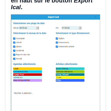
en haut sur le bouton
Export
Ical
.