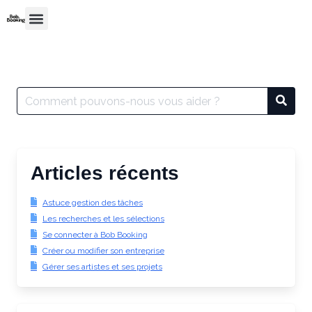
Articles récents
Astuce gestion des tâches
Les recherches et les sélections
Se connecter à Bob Booking
Créer ou modifier son entreprise
Gérer ses artistes et ses projets