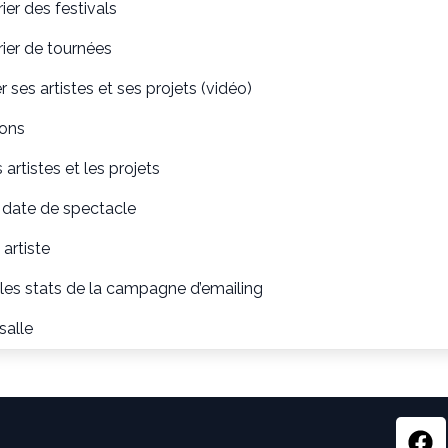
ier des festivals
ier de tournées
 ses artistes et ses projets (vidéo)
ions
 artistes et les projets
 date de spectacle
 artiste
les stats de la campagne d’emailing
salle