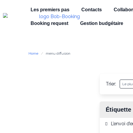
Les premiers pas
Contacts
Collabor
Booking request
Gestion budgétaire
Home
menu diffusion
Trier:
Étiquette
L’envoi d’