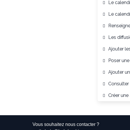
Le calendr
Le calendr
Renseigner
Les diffus
Ajouter les
Poser une
Ajouter un
Consulter 
Créer une 
Vous souhaitez nous contacter ?