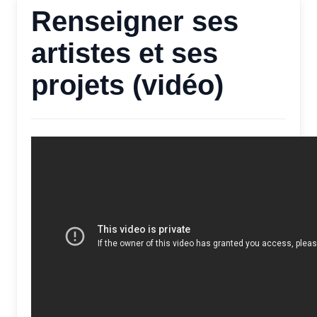
Renseigner ses
artistes et ses
projets (vidéo)