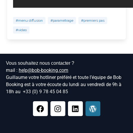
#menu diffusion
#paramétrage
#premiers pas
#video
Vous souhaitez nous contacter ?
mail :
help@bob-booking.com
Guillaume votre hotliner préféré et toute l’équipe de Bob
Booking est à votre écoute du lundi au vendredi de 9h à
18h au
+33 (0) 9 78 45 04 85