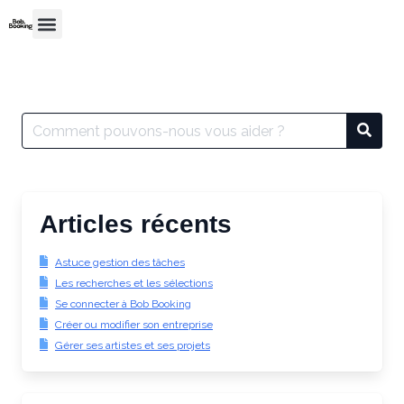
Articles récents
Astuce gestion des tâches
Les recherches et les sélections
Se connecter à Bob Booking
Créer ou modifier son entreprise
Gérer ses artistes et ses projets