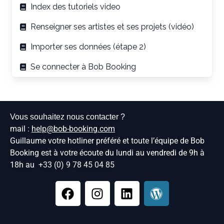
Index des tutoriels video
Renseigner ses artistes et ses projets (vidéo)
Importer ses données (étape 2)
Se connecter à Bob Booking
Vous souhaitez nous contacter ?
mail :
help@bob-booking.com
Guillaume votre hotliner préféré et toute l’équipe de Bob
Booking est à votre écoute du lundi au vendredi de 9h à
18h au
+33 (0) 9 78 45 04 85