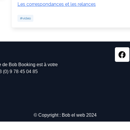
Les correspondances et les relances
#video
pe de Bob Booking est à votre
3 (0) 9 78 45 04 85
© Copyright : Bob el web 2024