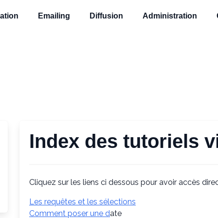
ation
Emailing
Diffusion
Administration
Index des tutoriels 
Cliquez sur les liens ci dessous pour avoir accès dir
Les requêtes et les sélections
Comment poser une d
ate