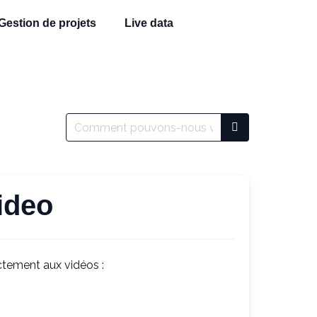
Gestion de projets
Live data
video
ectement aux vidéos :