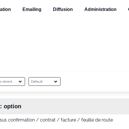
ation
Emailing
Diffusion
Administration
 :
option
us confirmation / contrat / facture / feuille de route