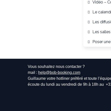
Vidéo – C
Le calendr
Les diffus
Les salles
Poser une
Vous souhaitez nous contacter ?
mail :
help@bob-booking.com
Guillaume votre hotliner préféré et toute l’équi
écoute du lundi au vendredi de 9h à 18h au
+3