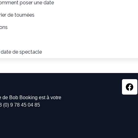
omment poser une date
ier de tournées
ions
 date de spectacle
pe de Bob Booking est à votre
3 (0) 9 78 45 04 85