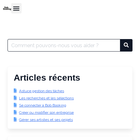
Articles récents
Astuce gestion des tâches
Les recherches et les sélections
Se connecter à Bob Booking
Créer ou modifier son entreprise
Gérer ses artistes et ses projets