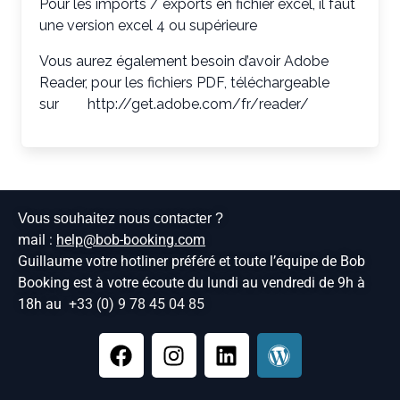
Pour les imports / exports en fichier excel, il faut
une version excel 4 ou supérieure
Vous aurez également besoin d’avoir Adobe
Reader, pour les fichiers PDF, téléchargeable
sur http://get.adobe.com/fr/reader/
Vous souhaitez nous contacter ?
mail :
help@bob-booking.com
Guillaume votre hotliner préféré et toute l’équipe de Bob
Booking est à votre écoute du lundi au vendredi de 9h à
18h au
+33 (0) 9 78 45 04 85