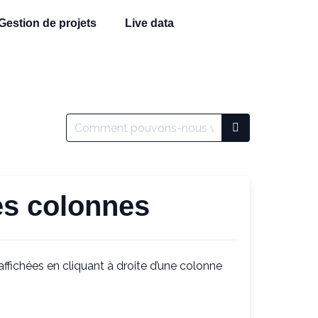
Gestion de projets
Live data
es colonnes
fichées en cliquant à droite d’une colonne