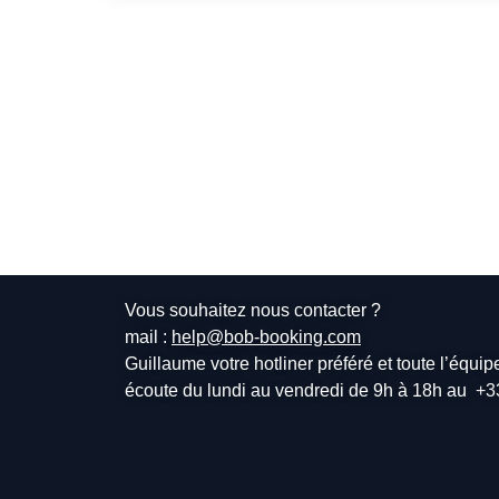
Vous souhaitez nous contacter ?
mail :
help@bob-booking.com
Guillaume votre hotliner préféré et toute l’équi
écoute du lundi au vendredi de 9h à 18h au
+3