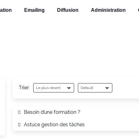
ation
Emailing
Diffusion
Administration
Trier:
Besoin d’une formation ?
Astuce gestion des tâches