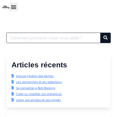
Articles récents
Astuce gestion des tâches
Les recherches et les sélections
Se connecter à Bob Booking
Créer ou modifier son entreprise
Gérer ses artistes et ses projets