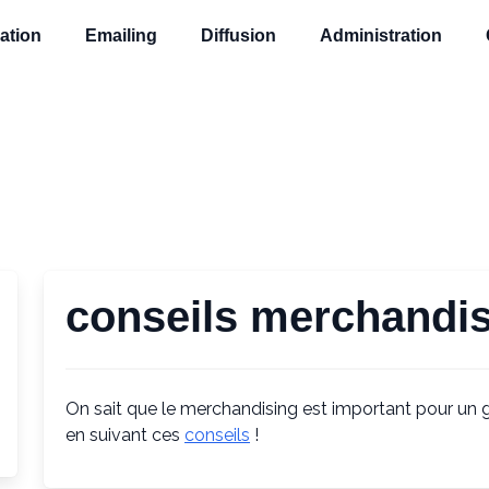
ation
Emailing
Diffusion
Administration
conseils merchandi
On sait que le merchandising est important pour un gr
en suivant ces
conseils
!