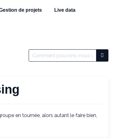
Gestion de projets
Live data
sing
oupe en tournée, alors autant le faire bien,