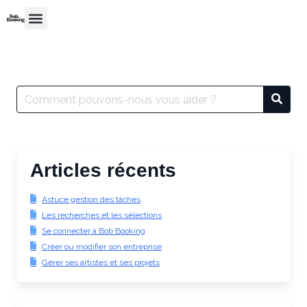
Articles récents
Astuce gestion des tâches
Les recherches et les sélections
Se connecter à Bob Booking
Créer ou modifier son entreprise
Gérer ses artistes et ses projets