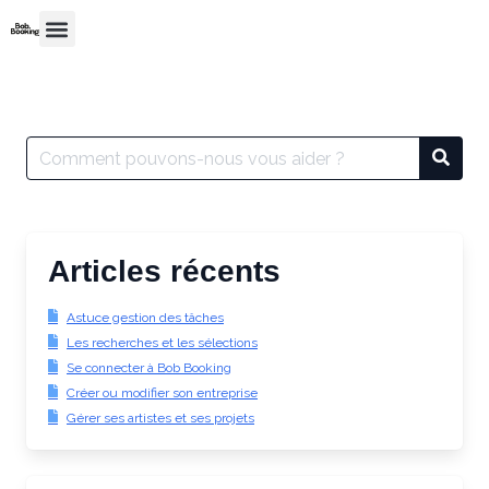
Articles récents
Astuce gestion des tâches
Les recherches et les sélections
Se connecter à Bob Booking
Créer ou modifier son entreprise
Gérer ses artistes et ses projets