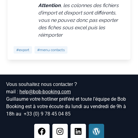
Attention
, les colonnes des fichiers
d’import et d’export sont différents,
vous ne pouvez donc pas exporter
des fiches sous excel puis les
réimporter
#export
#menu contacts
Vous souhaitez nous contacter ?
mail :
help@bob-booking.com
Guillaume votre hotliner préféré et toute l’équipe de Bob
Booking est à votre écoute du lundi au vendredi de 9h à
18h au
+33 (0) 9 78 45 04 85