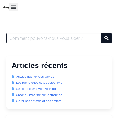
Articles récents
Astuce gestion des tâches
Les recherches et les sélections
Se connecter à Bob Booking
Créer ou modifier son entreprise
Gérer ses artistes et ses projets