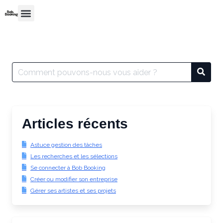
Articles récents
Astuce gestion des tâches
Les recherches et les sélections
Se connecter à Bob Booking
Créer ou modifier son entreprise
Gérer ses artistes et ses projets