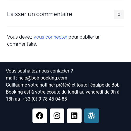
Laisser un commentaire
0
Vous devez
vous connecter
pour publier un
commentaire.
Vous souhaitez nous contacter ?
mail :
help@bob-booking.com
Guillaume votre hotliner préféré et toute l’équipe de Bob
Booking est à votre écoute du lundi au vendredi de 9h à
18h au
+33 (0) 9 78 45 04 85