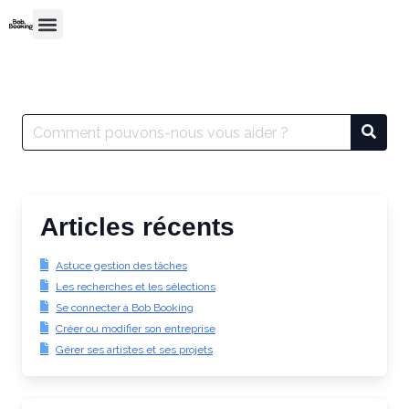
Articles récents
Astuce gestion des tâches
Les recherches et les sélections
Se connecter à Bob Booking
Créer ou modifier son entreprise
Gérer ses artistes et ses projets