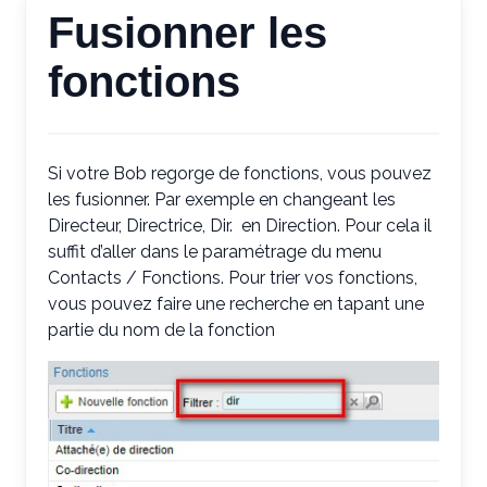
Fusionner les
fonctions
Si votre Bob regorge de fonctions, vous pouvez
les fusionner. Par exemple en changeant les
Directeur, Directrice, Dir. en Direction. Pour cela il
suffit d’aller dans le paramétrage du menu
Contacts / Fonctions. Pour trier vos fonctions,
vous pouvez faire une recherche en tapant une
partie du nom de la fonction