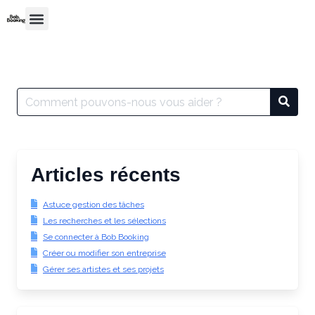
Articles récents
Astuce gestion des tâches
Les recherches et les sélections
Se connecter à Bob Booking
Créer ou modifier son entreprise
Gérer ses artistes et ses projets