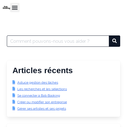
Articles récents
Astuce gestion des tâches
Les recherches et les sélections
Se connecter à Bob Booking
Créer ou modifier son entreprise
Gérer ses artistes et ses projets