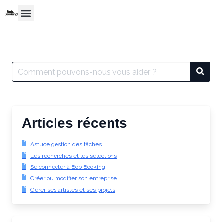
Articles récents
Astuce gestion des tâches
Les recherches et les sélections
Se connecter à Bob Booking
Créer ou modifier son entreprise
Gérer ses artistes et ses projets