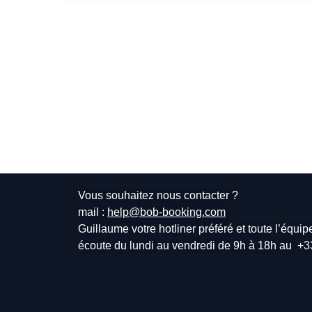
Vous souhaitez nous contacter ?
mail :
help@bob-booking.com
Guillaume votre hotliner préféré et toute l’équi
écoute du lundi au vendredi de 9h à 18h au
+3