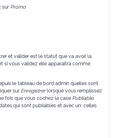
z sur
Promo
rer et valider est le statut que va avoir la
t si vous validez elle apparaitra comme
depuis le tableau de bord admin quelles sont
iquer sur
Enregistrer
lorsque vous remplissez
e fois que vous cochez la case
Publiable
.
dates qui sont publiables et avec un
celles