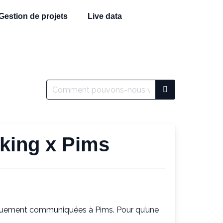
Gestion de projets
Live data
king x Pims
iquement communiquées à Pims. Pour qu’une