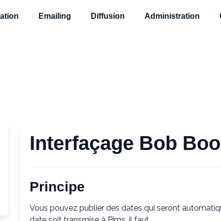
ation
Emailing
Diffusion
Administration
Interfaçage Bob Boo
Principe
Vous pouvez publier des dates qui seront automat
date soit transmise à Pims, il faut