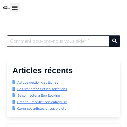
Articles récents
Astuce gestion des tâches
Les recherches et les sélections
Se connecter à Bob Booking
Créer ou modifier son entreprise
Gérer ses artistes et ses projets