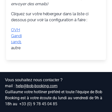
envoyer des emails)
Cliquez sur votre hébergeur dans la liste ci
dessous pour voir la configuration à faire :
OVH
Gandi
1and1
autre
Vous souhaitez nous contacter ?
mail :
help@bob-booking.com
Guillaume votre hotliner préféré et toute l’équipe de Bob
Booking est à votre écoute du lundi au vendredi de 9h à
18h au
+33 (0) 9 78 45 04 85