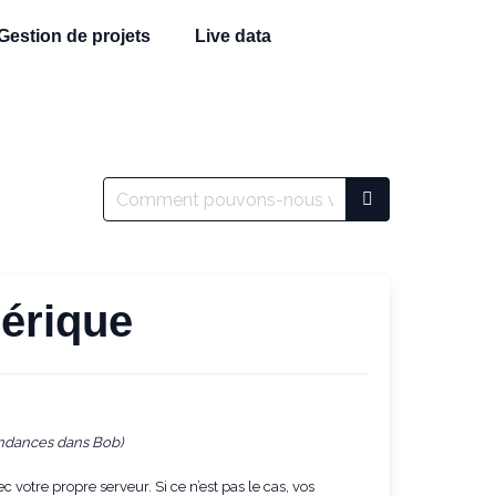
Gestion de projets
Live data
nérique
ondances dans Bob)
 votre propre serveur. Si ce n’est pas le cas, vos