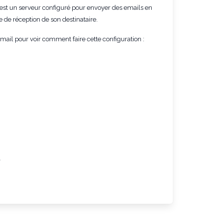
 est un serveur configuré pour envoyer des emails en
e de réception de son destinataire.
email pour voir comment faire cette configuration :