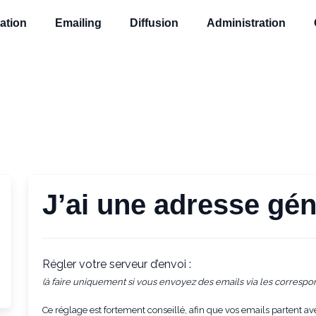
ation
Emailing
Diffusion
Administration
J’ai une adresse gé
Régler votre serveur d’envoi :
(à faire uniquement si vous envoyez des emails via les corresp
Ce réglage est fortement conseillé, afin que vos emails partent avec