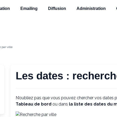
ation
Emailing
Diffusion
Administration
 par ville
Les dates : recherche
N’oubliez pas que vous pouvez chercher vos dates pa
Tableau de bord
ou dans
la liste des dates du