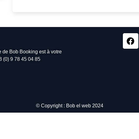
pe de Bob Booking est à votre
3 (0) 9 78 45 04 85
© Copyright : Bob el web 2024