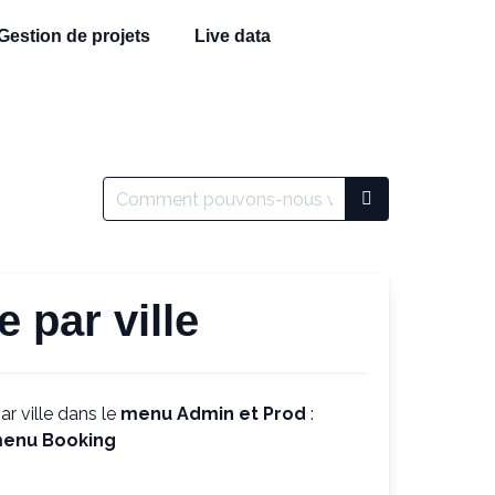
Gestion de projets
Live data
 par ville
r ville dans le
menu Admin et Prod
:
 menu Booking