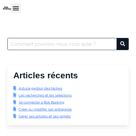
Articles récents
Astuce gestion des tâches
Les recherches et les sélections
Se connecter à Bob Booking
Créer ou modifier son entreprise
Gérer ses artistes et ses projets