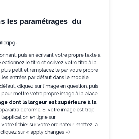
ns les paramétrages du
.
ionnant, puis en écrivant votre propre texte à
ctionnez le titre et écrivez votre titre à la
n plus petit et remplacez le par votre propre
ailles entrées par défaut dans le modèle.
éfaut, cliquez sur l’image en question, puis
b pour mettre votre propre image à la place.
ge dont la largeur est supérieure à la
 apparaitra déformé. Si votre image est trop
l’application en ligne sur
 votre fichier sur votre ordinateur, mettez la
 cliquez sur « apply changes »)