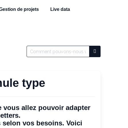
Gestion de projets
Live data
ule type
 vous allez pouvoir adapter
etters.
selon vos besoins. Voici