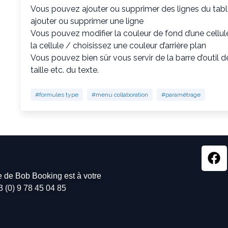
Vous pouvez ajouter ou supprimer des lignes du tablea
ajouter ou supprimer une ligne
Vous pouvez modifier la couleur de fond d’une cellule 
la cellule / choisissez une couleur d’arrière plan
Vous pouvez bien sûr vous servir de la barre d’outil d
taille etc. du texte.
#formules type
#menu collaboration
#paramétrage
pe de Bob Booking est à votre
3 (0) 9 78 45 04 85