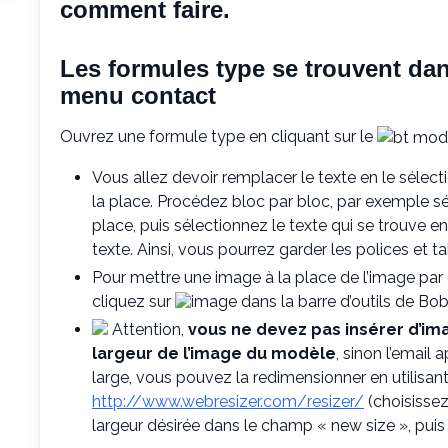
comment faire.
Les formules type se trouvent da
menu contact
Ouvrez une formule type en cliquant sur le
Vous allez devoir remplacer le texte en le sélect
la place. Procédez bloc par bloc, par exemple séle
place, puis sélectionnez le texte qui se trouve e
texte. Ainsi, vous pourrez garder les polices et t
Pour mettre une image à la place de l’image par d
cliquez sur
dans la barre d’outils de Bo
Attention,
vous ne devez pas insérer d’ima
largeur de l’image du modèle
, sinon l’email
large, vous pouvez la redimensionner en utilisant 
http://www.webresizer.com/resizer/
(choisissez
largeur désirée dans le champ « new size », puis