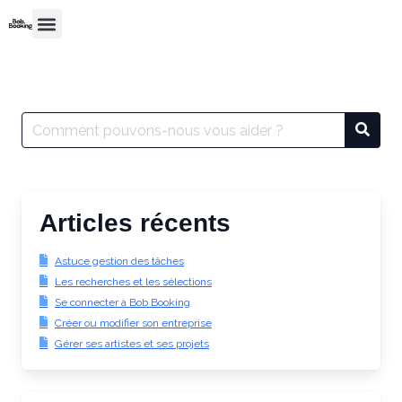
Articles récents
Astuce gestion des tâches
Les recherches et les sélections
Se connecter à Bob Booking
Créer ou modifier son entreprise
Gérer ses artistes et ses projets