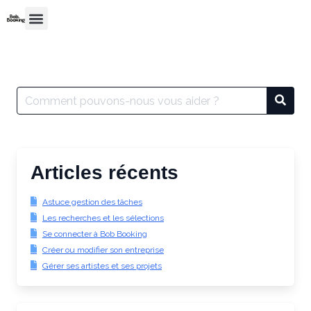
Articles récents
Astuce gestion des tâches
Les recherches et les sélections
Se connecter à Bob Booking
Créer ou modifier son entreprise
Gérer ses artistes et ses projets