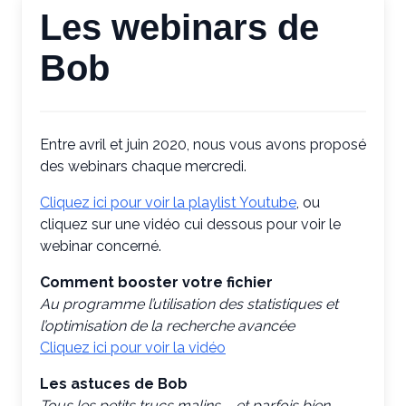
Les webinars de
Bob
Entre avril et juin 2020, nous vous avons proposé
des webinars chaque mercredi.
Cliquez ici pour voir la playlist Youtube
, ou
cliquez sur une vidéo cui dessous pour voir le
webinar concerné.
Comment booster votre fichier
Au programme l’utilisation des statistiques et
l’optimisation de la recherche avancée
Cliquez ici pour voir la vidéo
Les astuces de Bob
Tous les petits trucs malins – et parfois bien