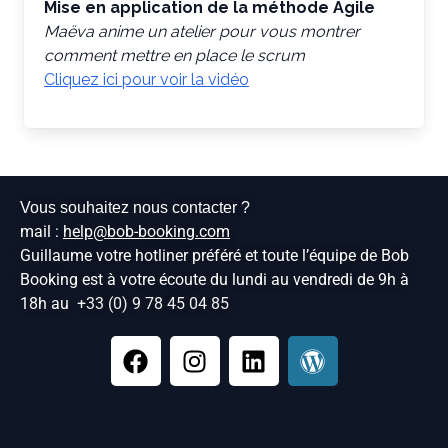
Mise en application de la méthode Agile
Maëva anime un atelier pour vous montrer
comment mettre en place le scrum
Cliquez ici pour voir la vidéo
Vous souhaitez nous contacter ?
mail :
help@bob-booking.com
Guillaume votre hotliner préféré et toute l’équipe de Bob
Booking est à votre écoute du lundi au vendredi de 9h à
18h au
+33 (0) 9 78 45 04 85