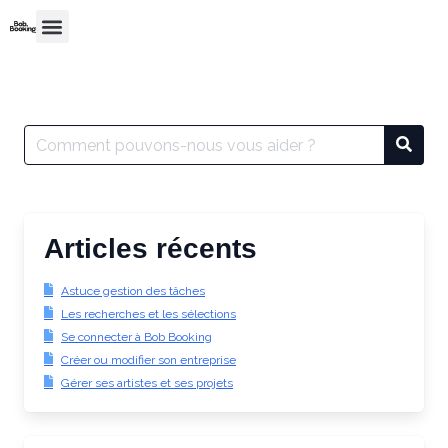
Articles récents
Astuce gestion des tâches
Les recherches et les sélections
Se connecter à Bob Booking
Créer ou modifier son entreprise
Gérer ses artistes et ses projets