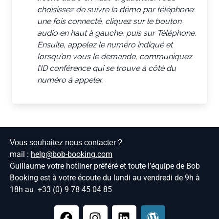
choisissez de suivre la démo par téléphone:
une fois connecté, cliquez sur le bouton
audio en haut à gauche, puis sur Téléphone.
Ensuite, appelez le numéro indiqué et
lorsqu’on vous le demande, communiquez
l’ID conférence qui se trouve à côté du
numéro à appeler.
Vous souhaitez nous contacter ?
mail :
help@bob-booking.com
Guillaume votre hotliner préféré et toute l’équipe de Bob
Booking est à votre écoute du lundi au vendredi de 9h à
18h au
+33 (0) 9 78 45 04 85