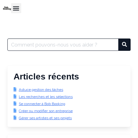
Articles récents
Astuce gestion des tâches
Les recherches et les sélections
Se connecter à Bob Booking
Créer ou modifier son entreprise
Gérer ses artistes et ses projets