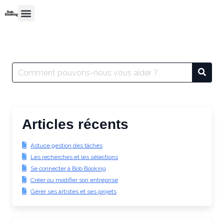
Articles récents
Astuce gestion des tâches
Les recherches et les sélections
Se connecter à Bob Booking
Créer ou modifier son entreprise
Gérer ses artistes et ses projets