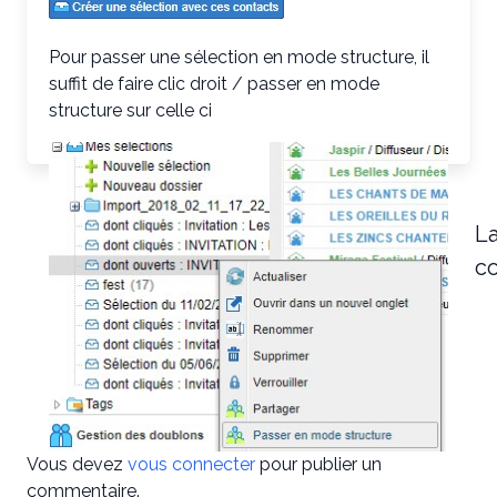
Pour passer une sélection en mode structure, il
suffit de faire clic droit / passer en mode
structure sur celle ci
La
c
Vous devez
vous connecter
pour publier un
commentaire.