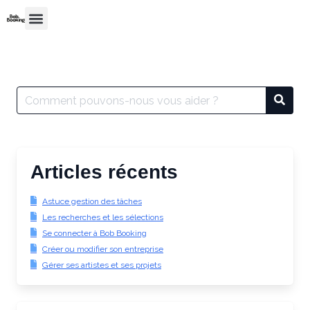
Articles récents
Astuce gestion des tâches
Les recherches et les sélections
Se connecter à Bob Booking
Créer ou modifier son entreprise
Gérer ses artistes et ses projets