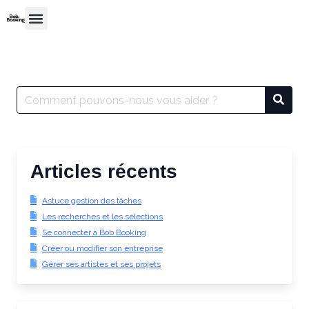
Articles récents
Astuce gestion des tâches
Les recherches et les sélections
Se connecter à Bob Booking
Créer ou modifier son entreprise
Gérer ses artistes et ses projets