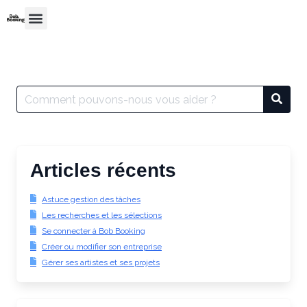
Articles récents
Astuce gestion des tâches
Les recherches et les sélections
Se connecter à Bob Booking
Créer ou modifier son entreprise
Gérer ses artistes et ses projets