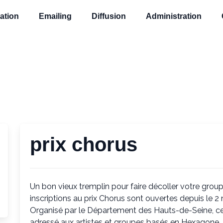
ation
Emailing
Diffusion
Administration
prix chorus
Un bon vieux tremplin pour faire décoller votre group
inscriptions au prix Chorus sont ouvertes depuis le 2 
Organisé par le Département des Hauts-de-Seine, ce 
adressé aux artistes et groupes basés en Hexagone. I