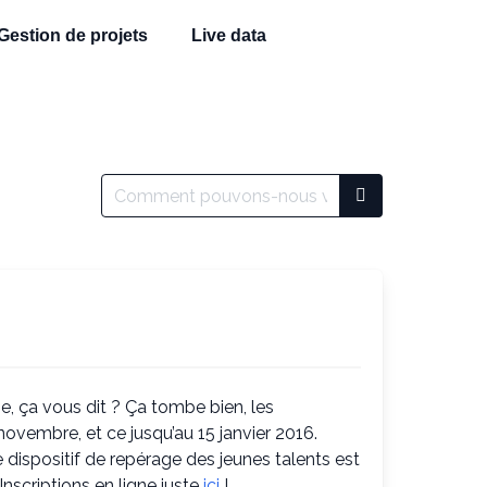
Gestion de projets
Live data
e, ça vous dit ? Ça tombe bien, les
novembre, et ce jusqu’au 15 janvier 2016.
dispositif de repérage des jeunes talents est
nscriptions en ligne juste
ici
!