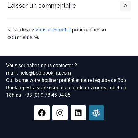
Laisser un commentaire
0
Vous devez
vous connecter
pour publier un
commentaire.
Vous souhaitez nous contacter ?
mail :
help@bob-booking.com
Guillaume votre hotliner préféré et toute l’équipe de Bob
Booking est à votre écoute du lundi au vendredi de 9h à
18h au
+33 (0) 9 78 45 04 85