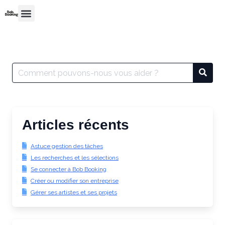
Articles récents
Astuce gestion des tâches
Les recherches et les sélections
Se connecter à Bob Booking
Créer ou modifier son entreprise
Gérer ses artistes et ses projets