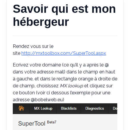
Savoir qui est mon
hébergeur
Rendez vous sur le
site
http://mxtoolbox.com/SuperTool.aspx
Ecrivez votre domaine (ce qu’il y a après le @
dans votre adresse mail) dans le champ en haut
à gauche, et dans le rectangle orange à droite de
de champ, choisissez
MX lookup
et cliquez sur
ce bouton (voir ci dessous l’exemple pour une
adresse @bobelweb.eu)