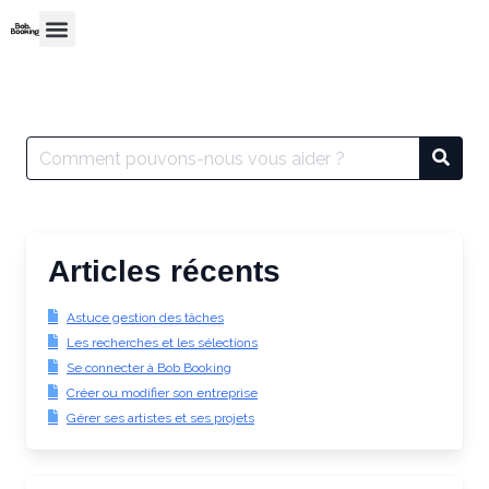
Articles récents
Astuce gestion des tâches
Les recherches et les sélections
Se connecter à Bob Booking
Créer ou modifier son entreprise
Gérer ses artistes et ses projets