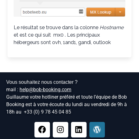
Le résultat se trouve dans la colonne
Hostname
et est ce qui suit mx0 . Les principaux
hébergeurs sont ovh, 1and1, gandi, outlook
Vous souhaitez nous contacter ?
mail :
help@bob-booking.com
Guillaume votre hotliner préféré et toute l’équipe de Bob
Booking est à votre écoute du lundi au vendredi de 9h à
18h au
+33 (0) 9 78 45 04 85